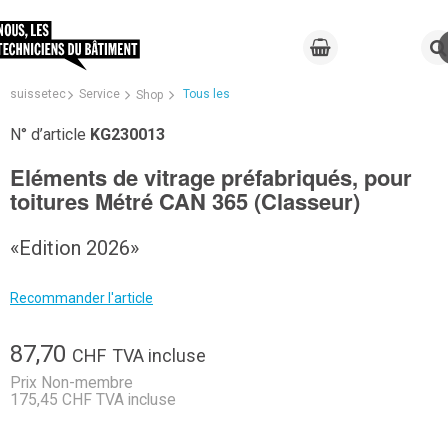
suissetec
Service
Tous les
Shop
N° d’article
KG230013
Eléments de vitrage préfabriqués, pour
toitures Métré CAN 365 (Classeur)
«Edition 2026»
Recommander l'article
87,70
CHF
TVA incluse
Prix Non-membre
175,45 CHF TVA incluse