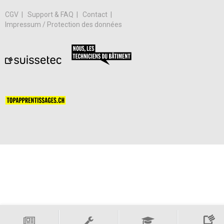
CGV
Support & FAQ
Contact
Impressum / Protection des données