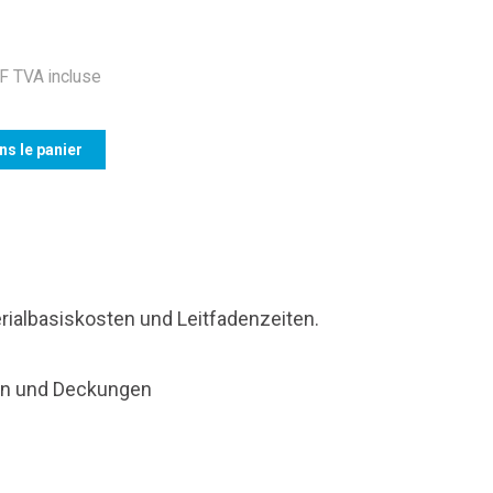
 TVA incluse
ns le panier
rialbasiskosten und Leitfadenzeiten.
nen und Deckungen