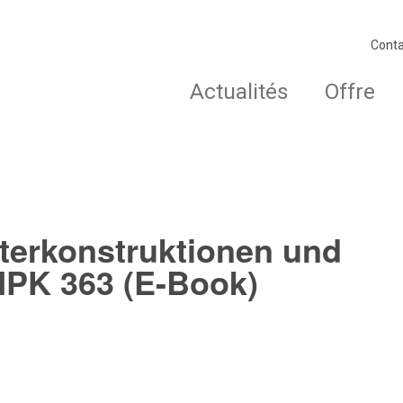
Conta
Actualités
Offre
terkonstruktionen und
PK 363 (E-Book)