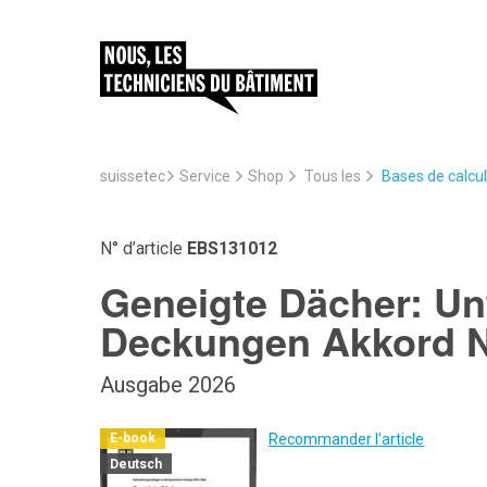
suissetec
Service
Bases de calcul
Shop
Tous les
N° d’article
EBS131012
Geneigte Dächer: Un
Deckungen Akkord N
Ausgabe 2026
Recommander l'article
E-book
Deutsch