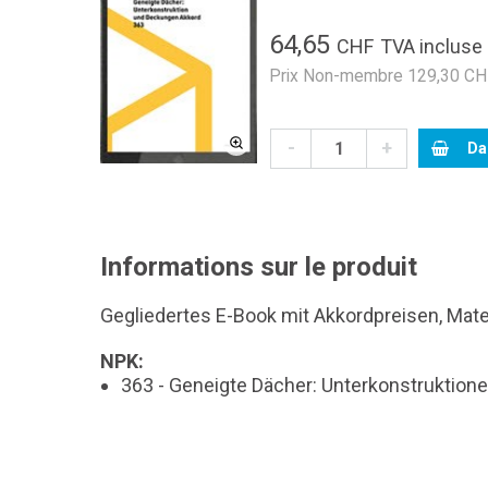
64,65
CHF
TVA incluse
Prix Non-membre 129,30 CHF
-
+
Da
Informations sur le produit
Gegliedertes E-Book mit Akkordpreisen, Mate
NPK:
363 - Geneigte Dächer: Unterkonstruktio