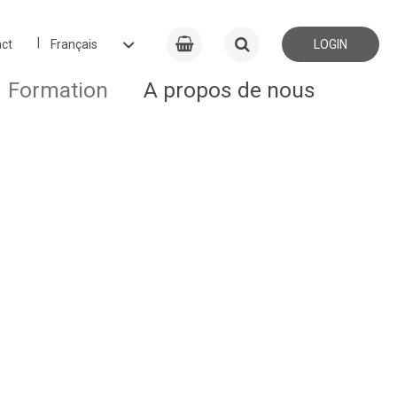
ct
LOGIN
Formation
A propos de nous