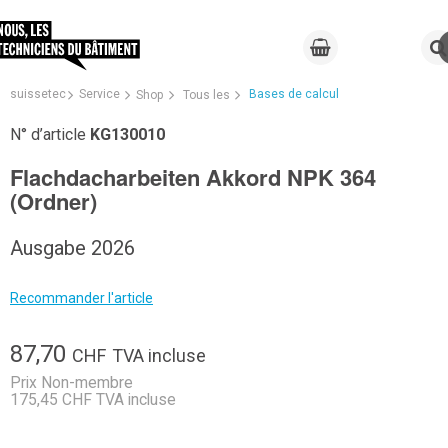
suissetec
Service
Bases de calcul
Shop
Tous les
N° d’article
KG130010
Flachdacharbeiten Akkord NPK 364
(Ordner)
Ausgabe 2026
Recommander l'article
87,70
CHF
TVA incluse
Prix Non-membre
175,45 CHF TVA incluse