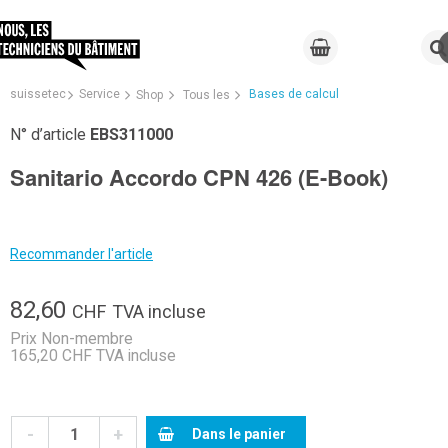
suissetec
Service
Bases de calcul
Shop
Tous les
N° d’article
EBS311000
Sanitario Accordo CPN 426 (E-Book)
Recommander l'article
82,60
CHF
TVA incluse
Prix Non-membre
165,20 CHF TVA incluse
-
+
Dans le panier