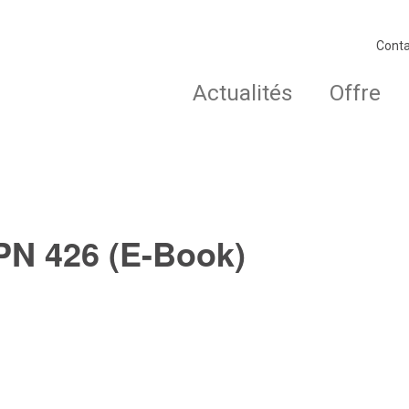
Conta
Actualités
Offre
PN 426 (E-Book)