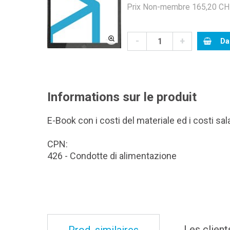
Prix Non-membre 165,20 CHF
-
+
Da
Informations sur le produit
E-Book con i costi del materiale ed i costi salar
CPN:
426 - Condotte di alimentazione
Les client
Prod. similaires