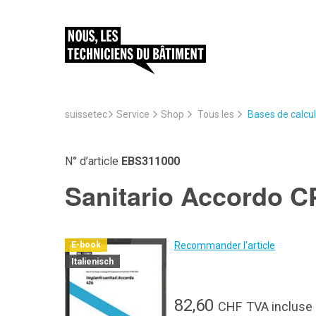
suissetec
Service
Bases de calcul
Shop
Tous les
N° d’article
EBS311000
Sanitario Accordo C
Recommander l'article
E-book
Italienisch
82,60
CHF
TVA incluse