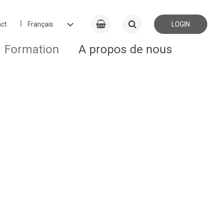
ct
LOGIN
Formation
A propos de nous