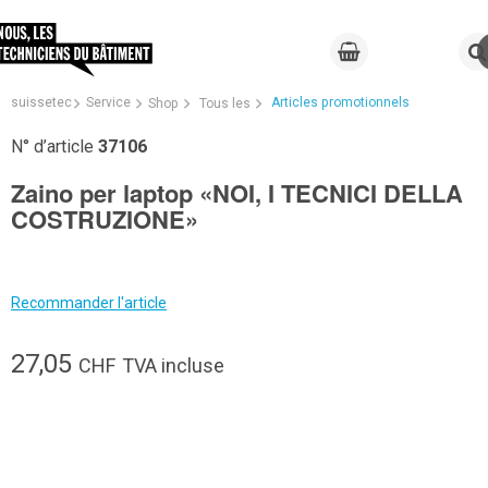
suissetec
Service
Articles promotionnels
Shop
Tous les
N° d’article
37106
Zaino per laptop «NOI, I TECNICI DELLA
COSTRUZIONE»
Recommander l'article
27,05
CHF
TVA incluse