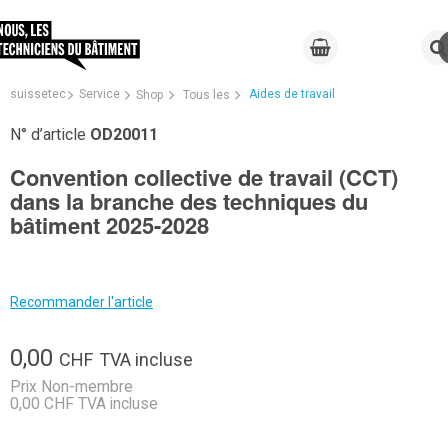
suissetec
Service
Aides de travail
Shop
Tous les
N° d’article
OD20011
Convention collective de travail (CCT)
dans la branche des techniques du
bâtiment 2025-2028
Recommander l'article
0,00
CHF
TVA incluse
Prix Non-membre
0,00 CHF TVA incluse