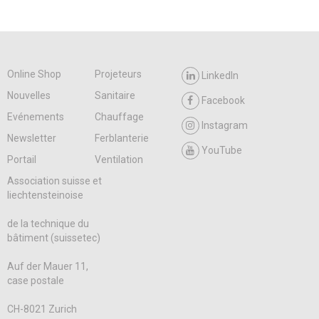
Online Shop
Projeteurs
LinkedIn
Nouvelles
Sanitaire
Facebook
Evénements
Chauffage
Instagram
Newsletter
Ferblanterie
YouTube
Portail
Ventilation
Association suisse et
liechtensteinoise
de la technique du
bâtiment (suissetec)
Auf der Mauer 11,
case postale
CH-8021 Zurich