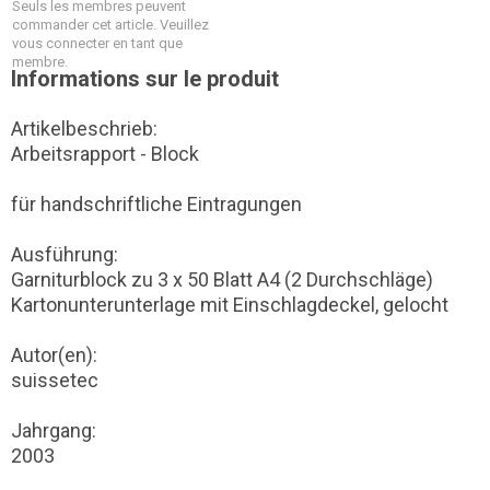
Seuls les membres peuvent
commander cet article. Veuillez
vous connecter en tant que
membre.
Informations sur le produit
Artikelbeschrieb:
Arbeitsrapport - Block
für handschriftliche Eintragungen
Ausführung:
Garniturblock zu 3 x 50 Blatt A4 (2 Durchschläge)
Kartonunterunterlage mit Einschlagdeckel, gelocht
Autor(en):
suissetec
Jahrgang:
2003