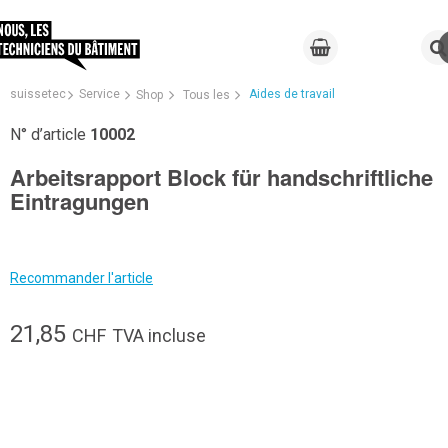
suissetec
Service
Aides de travail
Shop
Tous les
N° d’article
10002
Arbeitsrapport Block für handschriftliche
Eintragungen
Recommander l'article
21,85
CHF
TVA incluse