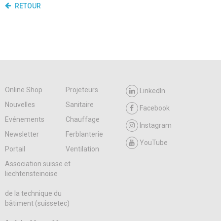
RETOUR
Online Shop
Projeteurs
LinkedIn
Nouvelles
Sanitaire
Facebook
Evénements
Chauffage
Instagram
Newsletter
Ferblanterie
YouTube
Portail
Ventilation
Association suisse et
liechtensteinoise
de la technique du
bâtiment (suissetec)