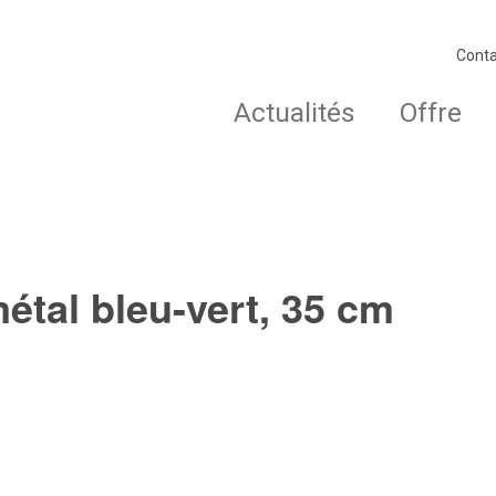
Conta
Actualités
Offre
étal bleu-vert, 35 cm