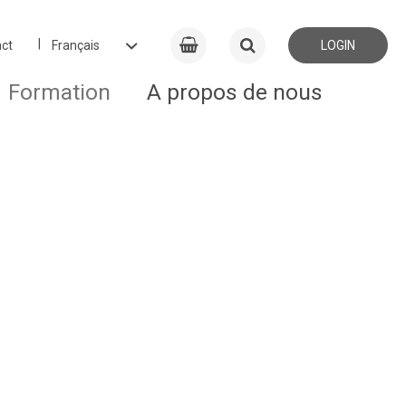
ct
LOGIN
Formation
A propos de nous