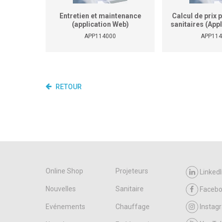
Entretien et maintenance
Calcul de prix 
(application Web)
sanitaires (App
APP114000
APP114
RETOUR
Online Shop
Projeteurs
LinkedI
Nouvelles
Sanitaire
Faceb
Evénements
Chauffage
Instag