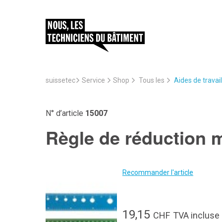
suissetec
Service
Aides de travail
Shop
Tous les
N° d’article
15007
Règle de réduction m
Recommander l'article
19,15
CHF
TVA incluse