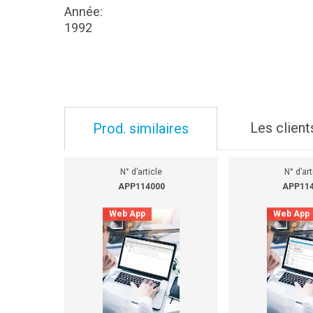
Année:
1992
Les client
Prod. similaires
N° d’article
N° d’art
APP114000
APP11
Web App
Web App