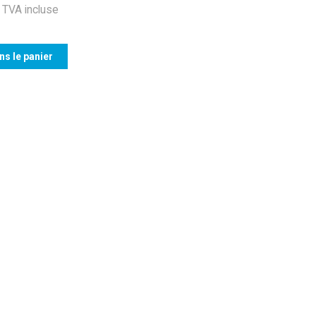
TVA incluse
ns le panier