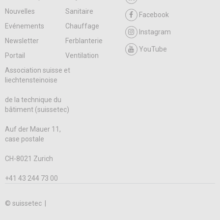
Nouvelles
Sanitaire
Facebook
Evénements
Chauffage
Instagram
Newsletter
Ferblanterie
YouTube
Portail
Ventilation
Association suisse et
liechtensteinoise
de la technique du
bâtiment (suissetec)
Auf der Mauer 11,
case postale
CH-8021 Zurich
+41 43 244 73 00
© suissetec |