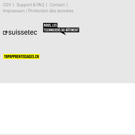
CGV
Support & FAQ
Contact
Impressum / Protection des données