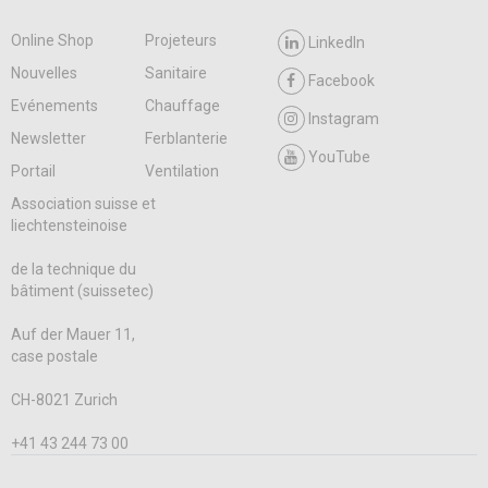
Online Shop
Projeteurs
LinkedIn
Nouvelles
Sanitaire
Facebook
Evénements
Chauffage
Instagram
Newsletter
Ferblanterie
YouTube
Portail
Ventilation
Association suisse et
liechtensteinoise
de la technique du
bâtiment (suissetec)
Auf der Mauer 11,
case postale
CH-8021 Zurich
+41 43 244 73 00