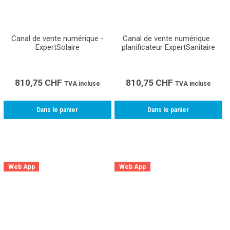
Canal de vente numérique -
Canal de vente numérique :
ExpertSolaire
planificateur ExpertSanitaire
810,75
CHF
810,75
CHF
TVA incluse
TVA incluse
Dans le panier
Dans le panier
Web App
Web App