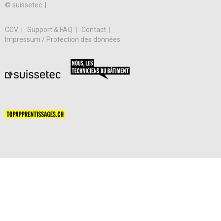
© suissetec |
CGV
Support & FAQ
Contact
Impressum / Protection des données