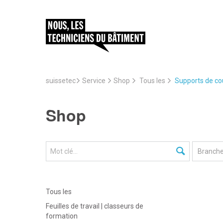
suissetec
Service
Supports de cou
Shop
Tous les
Shop
Tous les
Feuilles de travail | classeurs de
formation