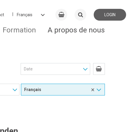
ct
LOGIN
Formation
A propos de nous
×
unden