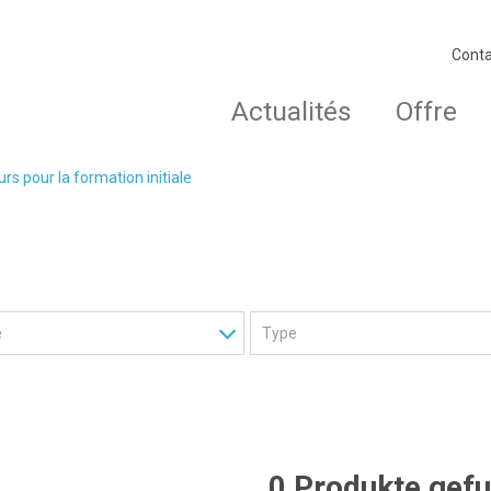
Conta
Actualités
Offre
rs pour la formation initiale
0 Produkte gef