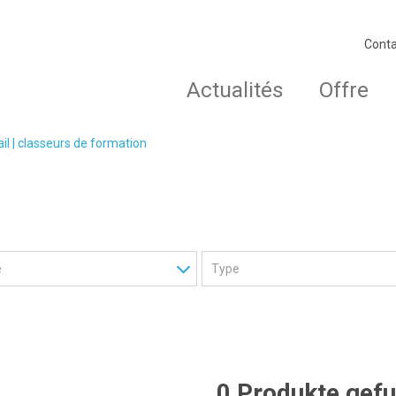
Conta
Actualités
Offre
ail | classeurs de formation
0 Produkte gef