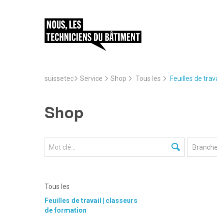
suissetec
Service
Feuilles de trav
Shop
Tous les
Shop
Tous les
Feuilles de travail | classeurs
de formation