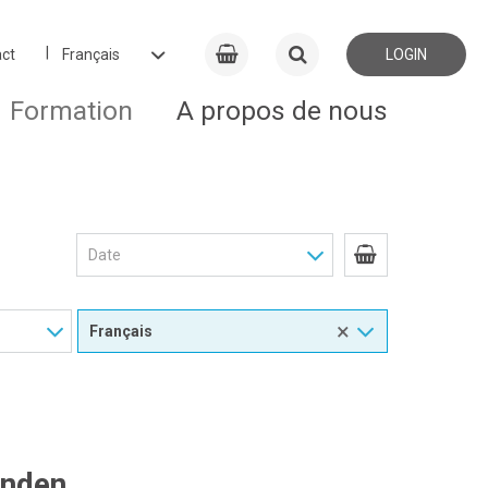
ct
LOGIN
Formation
A propos de nous
×
unden