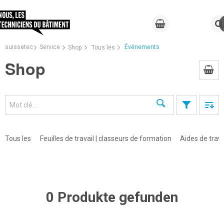
suissetec
Service
Événements
Shop
Tous les
Shop
Recherche
Tous les
Feuilles de travail | classeurs de formation
Aides de trava
×
0 Produkte gefunden