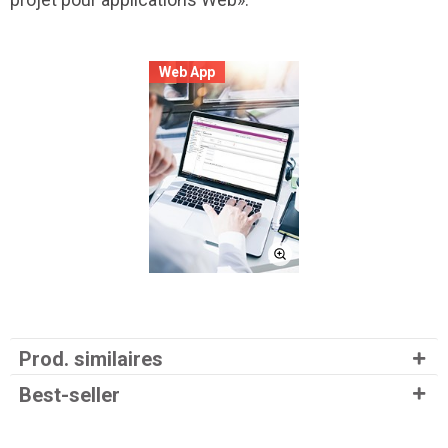
Web App
Prod. similaires
Best-seller