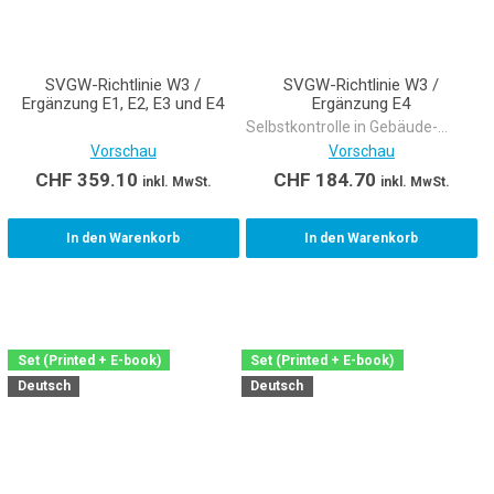
SVGW-Richtlinie W3 /
SVGW-Richtlinie W3 /
Ergänzung E1, E2, E3 und E4
Ergänzung E4
Selbstkontrolle in Gebäude-
Trinkwasserinstallationen
Vorschau
Vorschau
CHF
359.10
CHF
184.70
inkl. MwSt.
inkl. MwSt.
In den Warenkorb
In den Warenkorb
Set (Printed + E-book)
Set (Printed + E-book)
Deutsch
Deutsch