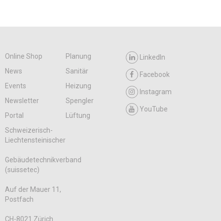
Online Shop
Planung
LinkedIn
News
Sanitär
Facebook
Events
Heizung
Instagram
Newsletter
Spengler
YouTube
Portal
Lüftung
Schweizerisch-
Liechtensteinischer
Gebäudetechnikverband
(suissetec)
Auf der Mauer 11,
Postfach
CH-8021 Zürich