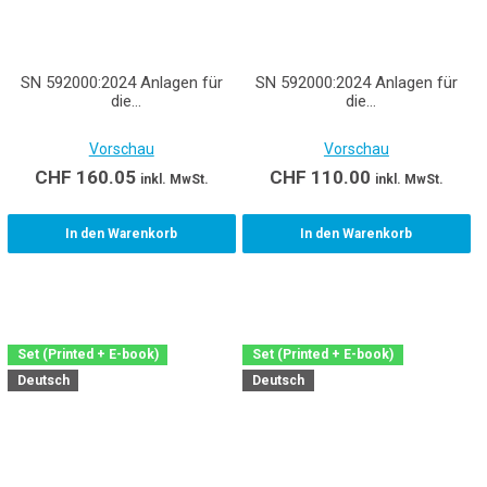
SN 592000:2024 Anlagen für
SN 592000:2024 Anlagen für
die
die
Liegenschaftsentwässerung
Liegenschaftsentwässerung
Vorschau
Vorschau
CHF
160.05
CHF
110.00
inkl. MwSt.
inkl. MwSt.
In den Warenkorb
In den Warenkorb
Set (Printed + E-book)
Set (Printed + E-book)
Deutsch
Deutsch