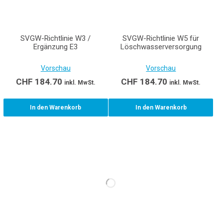
SVGW-Richtlinie W3 /
SVGW-Richtlinie W5 für
Ergänzung E3
Löschwasserversorgung
Vorschau
Vorschau
CHF
184.70
CHF
184.70
inkl. MwSt.
inkl. MwSt.
In den Warenkorb
In den Warenkorb