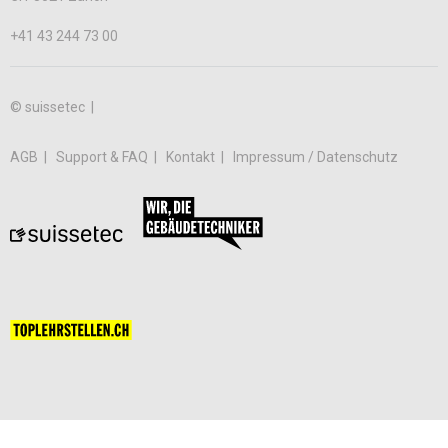
+41 43 244 73 00
© suissetec |
AGB
Support & FAQ
Kontakt
Impressum / Datenschutz