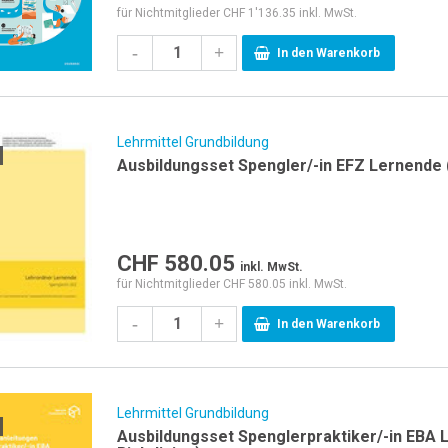
für Nichtmitglieder CHF 1'136.35 inkl. MwSt.
-
+
In den Warenkorb
Lehrmittel Grundbildung
Ausbildungsset Spengler/-in EFZ Lernende (
CHF
580.05
inkl. MwSt.
für Nichtmitglieder CHF 580.05 inkl. MwSt.
-
+
In den Warenkorb
Lehrmittel Grundbildung
Ausbildungsset Spenglerpraktiker/-in EBA 