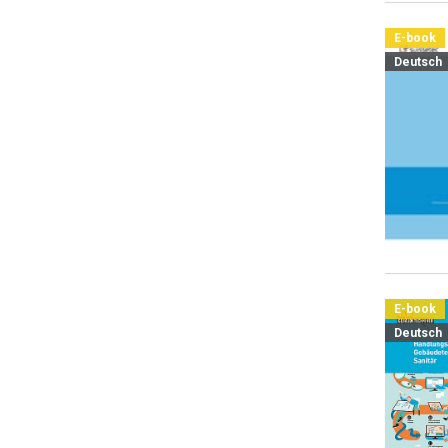
E-book
Deutsch
E-book
Deutsch