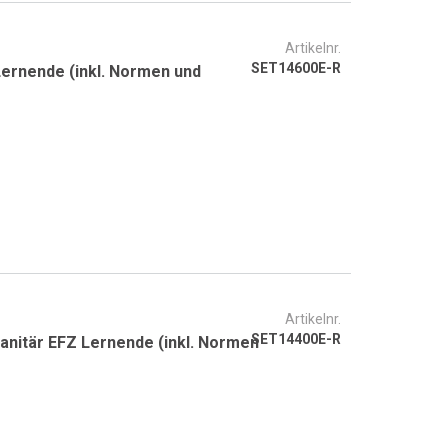
Artikelnr.
SET14600E-R
 Lernende (inkl. Normen und
Artikelnr.
SET14400E-R
anitär EFZ Lernende (inkl. Normen