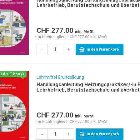
Lehrbetrieb, Berufsfachschule und überbet
CHF
277.00
inkl. MwSt.
für Nichtmitglieder CHF 277.00 inkl. MwSt.
-
+
In den Warenkorb
ted + E-book)
Lehrmittel Grundbildung
Handlungsanleitung Heizungspraktiker/-in E
Lehrbetrieb, Berufsfachschule und überbet
CHF
277.00
inkl. MwSt.
für Nichtmitglieder CHF 277.00 inkl. MwSt.
-
+
In den Warenkorb