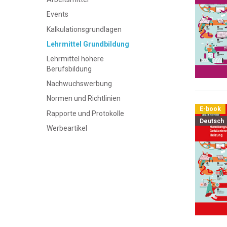
Events
Kalkulationsgrundlagen
Lehrmittel Grundbildung
Lehrmittel höhere
Berufsbildung
Nachwuchswerbung
Normen und Richtlinien
E-book
Rapporte und Protokolle
Deutsch
Werbeartikel