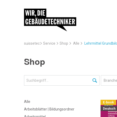
suissetec
Service
Lehrmittel Grundbi
Shop
Alle
Shop
Alle
E-book
Deutsch
Arbeitsblätter | Bildungsordner
Arbeitsmittel