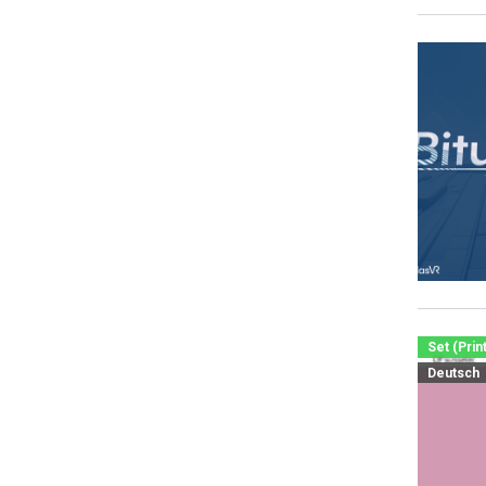
Set (Prin
Deutsch