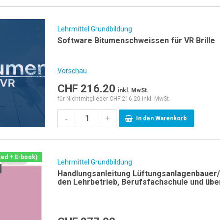
Lehrmittel Grundbildung
Software Bitumenschweissen für VR Brille
Vorschau
CHF
216.20
inkl. MwSt.
für Nichtmitglieder CHF 216.20 inkl. MwSt.
-
+
In den Warenkorb
ted + E-book)
Lehrmittel Grundbildung
Handlungsanleitung Lüftungsanlagenbauer/-
den Lehrbetrieb, Berufsfachschule und übe