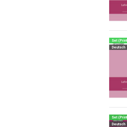
Set (Prin
Deutsch
Set (Prin
Deutsch