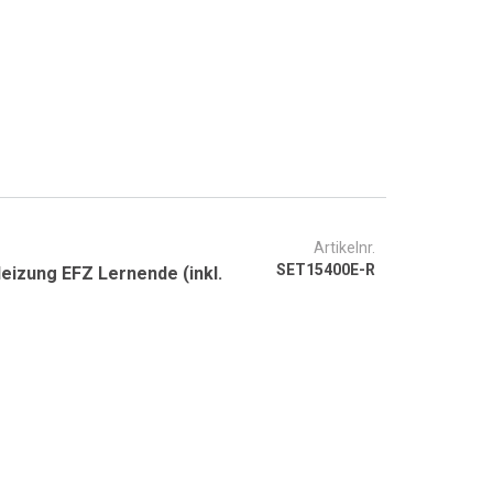
Artikelnr.
SET15400E-R
eizung EFZ Lernende (inkl.