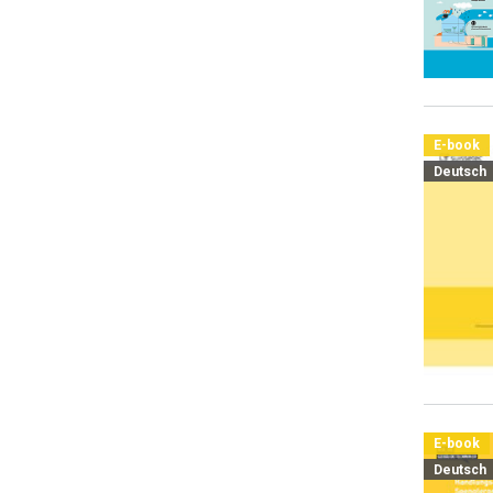
E-book
Deutsch
E-book
Deutsch