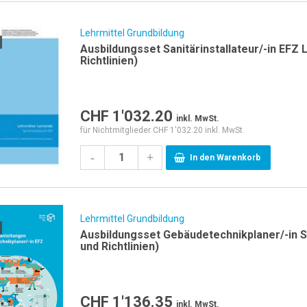
Lehrmittel Grundbildung
Ausbildungsset Sanitärinstallateur/-in EFZ
Richtlinien)
CHF
1'032.20
inkl. MwSt.
für Nichtmitglieder CHF 1'032.20 inkl. MwSt.
-
+
In den Warenkorb
Lehrmittel Grundbildung
Ausbildungsset Gebäudetechnikplaner/-in S
und Richtlinien)
CHF
1'136.35
inkl. MwSt.