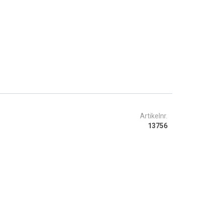
Artikelnr.
13756