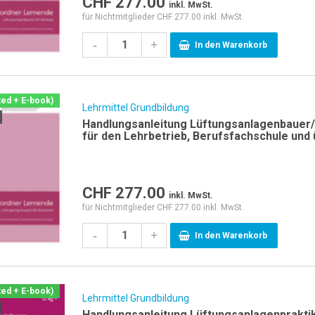
CHF
277.00
inkl. MwSt.
für Nichtmitglieder CHF 277.00 inkl. MwSt.
-
+
In den Warenkorb
ted + E-book)
Lehrmittel Grundbildung
Handlungsanleitung Lüftungsanlagenbauer/-
für den Lehrbetrieb, Berufsfachschule und 
CHF
277.00
inkl. MwSt.
für Nichtmitglieder CHF 277.00 inkl. MwSt.
-
+
In den Warenkorb
ted + E-book)
Lehrmittel Grundbildung
Handlungsanleitung Lüftungsanlagenpraktike