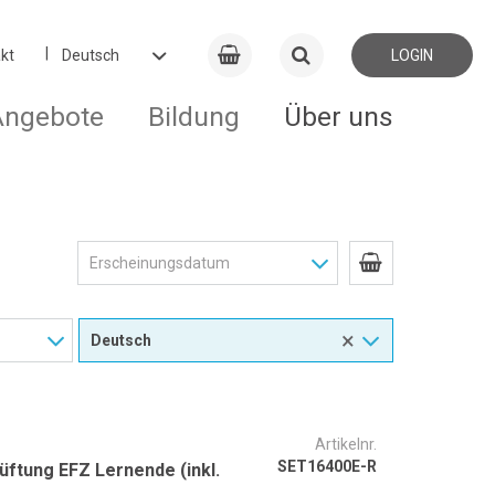
kt
LOGIN
Angebote
Bildung
Über uns
×
Artikelnr.
SET16400E-R
üftung EFZ Lernende (inkl.