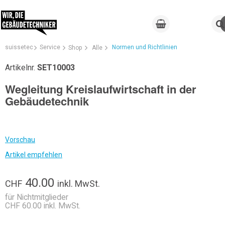
suissetec
Service
Normen und Richtlinien
Shop
Alle
Artikelnr.
SET10003
Wegleitung Kreislaufwirtschaft in der
Gebäudetechnik
Vorschau
Artikel empfehlen
40.00
CHF
inkl. MwSt.
für Nichtmitglieder
CHF 60.00 inkl. MwSt.