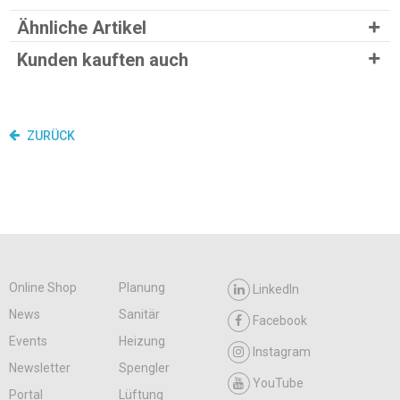
Ähnliche Artikel
Kunden kauften auch
ZURÜCK
Online Shop
Planung
LinkedIn
News
Sanitär
Facebook
Events
Heizung
Instagram
Newsletter
Spengler
YouTube
Portal
Lüftung