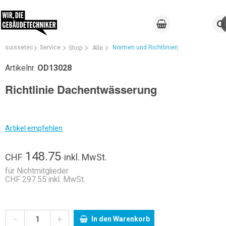
suissetec
Service
Normen und Richtlinien
Shop
Alle
Artikelnr.
OD13028
Richtlinie Dachentwässerung
Artikel empfehlen
148.75
CHF
inkl. MwSt.
für Nichtmitglieder
CHF 297.55 inkl. MwSt.
-
+
In den Warenkorb