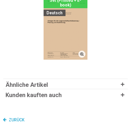
Set (Printed + E-
book)
Deutsch
Ähnliche Artikel
Kunden kauften auch
ZURÜCK