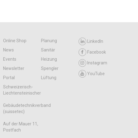
Online Shop
Planung
LinkedIn
News
Sanitär
Facebook
Events
Heizung
Instagram
Newsletter
Spengler
YouTube
Portal
Lüftung
Schweizerisch-
Liechtensteinischer
Gebäudetechnikverband
(suissetec)
Auf der Mauer 11,
Postfach