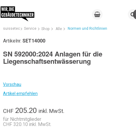
suissetec
Service
Normen und Richtlinien
Shop
Alle
Artikelnr.
SET14000
SN 592000:2024 Anlagen für die
Liegenschaftsentwässerung
Vorschau
Artikel empfehlen
205.20
CHF
inkl. MwSt.
für Nichtmitglieder
CHF 320.10 inkl. MwSt.