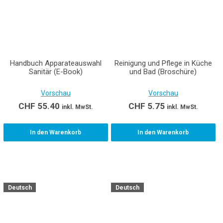
Handbuch Apparateauswahl
Reinigung und Pflege in Küche
Sanitär (E-Book)
und Bad (Broschüre)
Vorschau
Vorschau
CHF
55.40
CHF
5.75
inkl. MwSt.
inkl. MwSt.
In den Warenkorb
In den Warenkorb
Deutsch
Deutsch