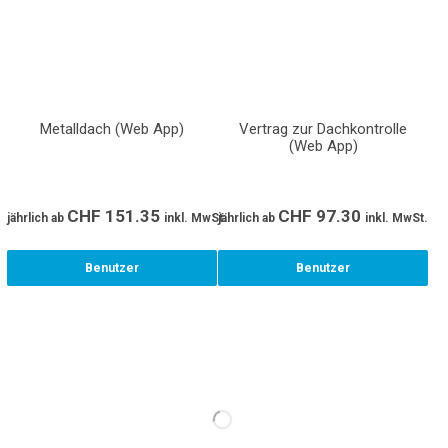
Metalldach (Web App)
Vertrag zur Dachkontrolle
(Web App)
CHF
151.35
CHF
97.30
jährlich
ab
inkl. MwSt.
jährlich
ab
inkl. MwSt.
Benutzer
Benutzer