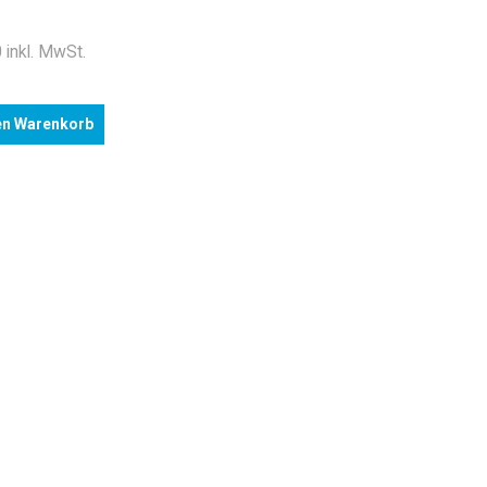
 inkl. MwSt.
en Warenkorb