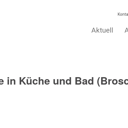
Konta
Aktuell
e in Küche und Bad (Bros