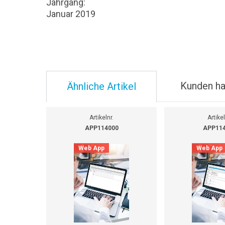
Jahrgang:
Januar 2019
Kunden ha
Ähnliche Artikel
Artikelnr.
Artikel
APP114000
APP11
Web App
Web App