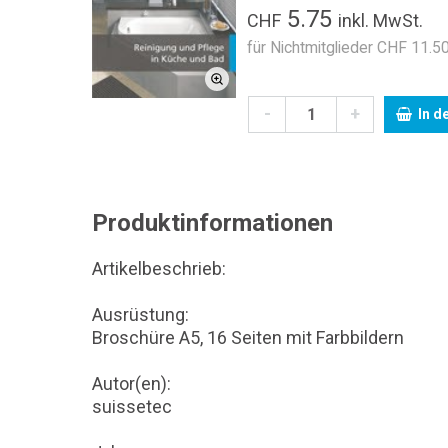
5.75
CHF
inkl. MwSt.
für Nichtmitglieder CHF 11.50
-
+
In d
Produktinformationen
Artikelbeschrieb:
Ausrüstung:
Broschüre A5, 16 Seiten mit Farbbildern
Autor(en):
suissetec