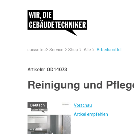
suissetec
Service
Arbeitsmittel
Shop
Alle
Artikelnr.
OD14073
Reinigung und Pfleg
Vorschau
Deutsch
Artikel empfehlen