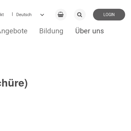
kt
LOGIN
Angebote
Bildung
Über uns
chüre)