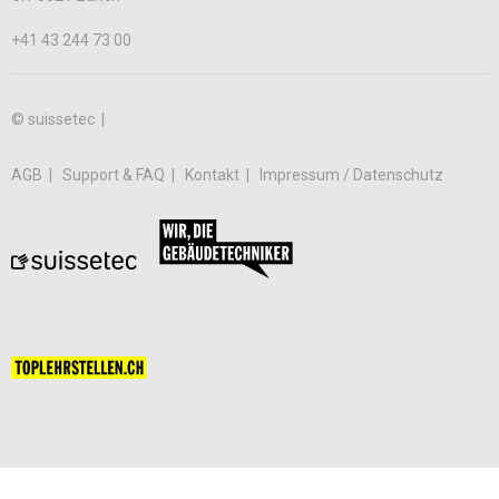
+41 43 244 73 00
© suissetec |
AGB
Support & FAQ
Kontakt
Impressum / Datenschutz