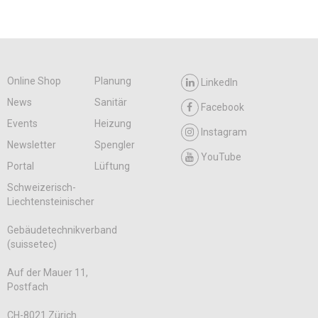
Online Shop
Planung
LinkedIn
News
Sanitär
Facebook
Events
Heizung
Instagram
Newsletter
Spengler
YouTube
Portal
Lüftung
Schweizerisch-
Liechtensteinischer
Gebäudetechnikverband
(suissetec)
Auf der Mauer 11,
Postfach
CH-8021 Zürich