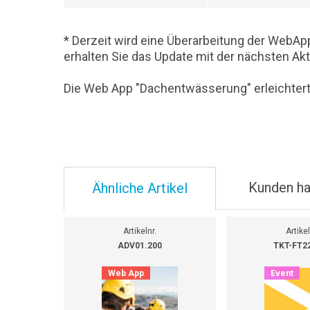
* Derzeit wird eine Überarbeitung der Web
erhalten Sie das Update mit der nächsten Ak
Die Web App "Dachentwässerung" erleichtert
Kunden ha
Ähnliche Artikel
Artikelnr.
Artikel
ADV01.200
TKT-FT2
Web App
Event