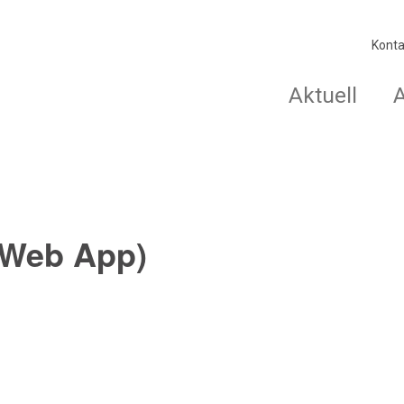
Konta
Aktuell
(Web App)