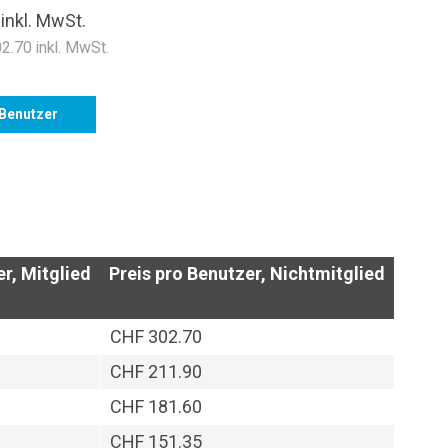
5
inkl. MwSt.
2.70 inkl. MwSt.
Benutzer
r, Mitglied
Preis pro Benutzer, Nichtmitglied
CHF 302.70
CHF 211.90
CHF 181.60
CHF 151.35