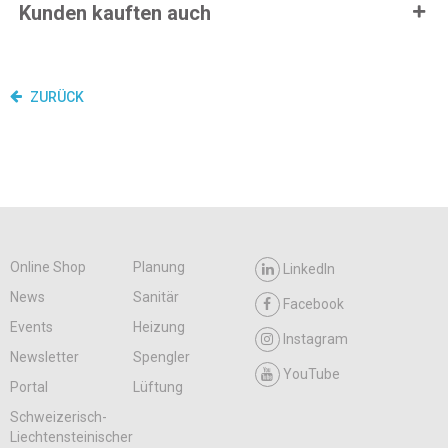
Kunden kauften auch
ZURÜCK
Online Shop
Planung
LinkedIn
News
Sanitär
Facebook
Events
Heizung
Instagram
Newsletter
Spengler
YouTube
Portal
Lüftung
Schweizerisch-
Liechtensteinischer