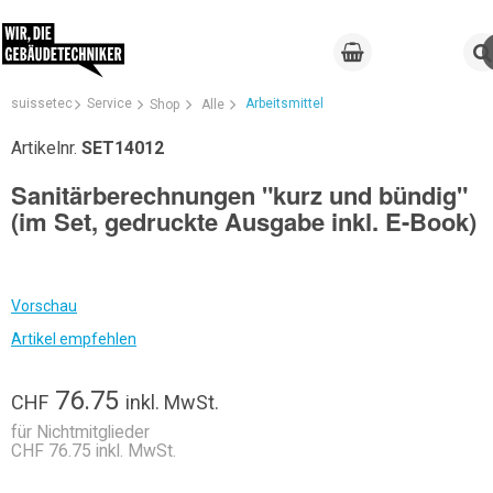
suissetec
Service
Arbeitsmittel
Shop
Alle
Artikelnr.
SET14012
Sanitärberechnungen "kurz und bündig"
(im Set, gedruckte Ausgabe inkl. E-Book)
Vorschau
Artikel empfehlen
76.75
CHF
inkl. MwSt.
für Nichtmitglieder
CHF 76.75 inkl. MwSt.