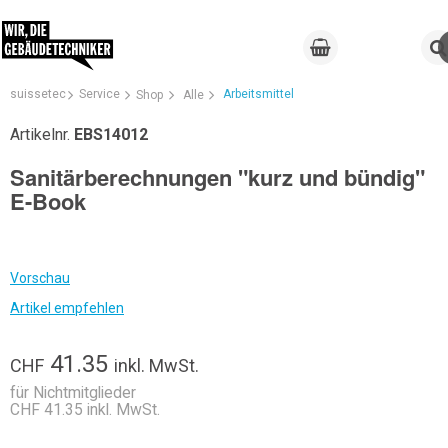
suissetec
Service
Arbeitsmittel
Shop
Alle
Artikelnr.
EBS14012
Sanitärberechnungen "kurz und bündig"
E-Book
Vorschau
Artikel empfehlen
41.35
CHF
inkl. MwSt.
für Nichtmitglieder
CHF 41.35 inkl. MwSt.