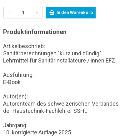
-
+
In den Warenkorb
Produktinformationen
Artikelbeschrieb:
Sanitärberechnungen "kurz und bündig"
Lehrmittel für Sanitärinstallateure / innen EFZ
Ausführung:
E-Book
Autor(en):
Autorenteam des schweizerischen Verbandes
der Haustechnik-Fachlehrer SSHL
Jahrgang:
10. korrigierte Auflage 2025