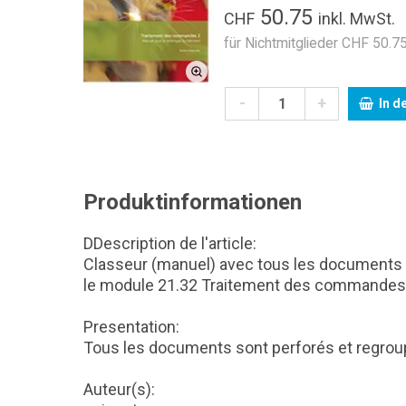
50.75
CHF
inkl. MwSt.
für Nichtmitglieder CHF 50.75
-
+
In d
Produktinformationen
DDescription de l'article:
Classeur (manuel) avec tous les documents d
le module 21.32 Traitement des commandes
Presentation:
Tous les documents sont perforés et regroup
Auteur(s):