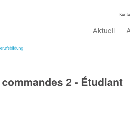
Konta
Aktuell
Berufsbildung
s commandes 2 - Étudiant