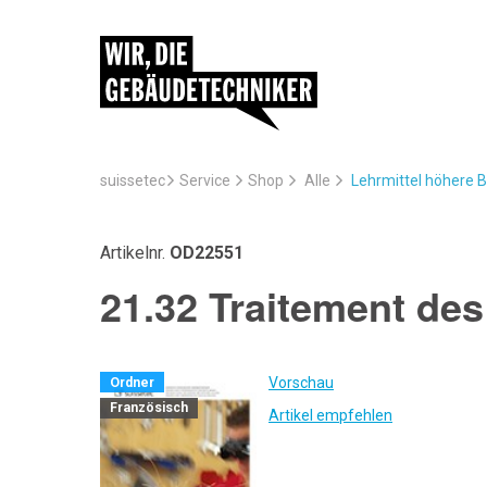
suissetec
Service
Lehrmittel höhere 
Shop
Alle
Artikelnr.
OD22551
21.32 Traitement de
Vorschau
Ordner
Französisch
Artikel empfehlen