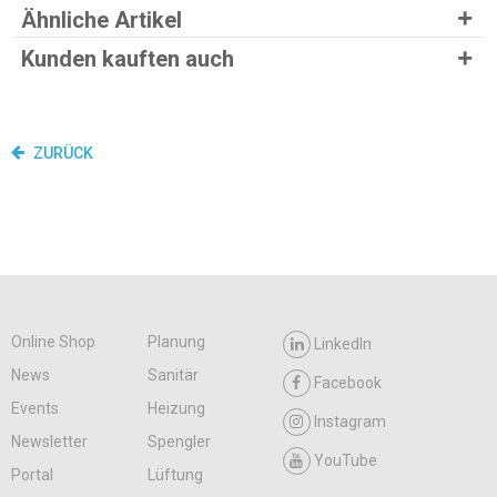
Ähnliche Artikel
Kunden kauften auch
ZURÜCK
Online Shop
Planung
LinkedIn
News
Sanitär
Facebook
Events
Heizung
Instagram
Newsletter
Spengler
YouTube
Portal
Lüftung