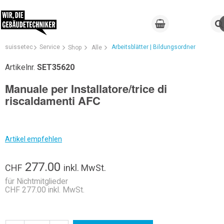
suissetec
Service
Arbeitsblätter | Bildungsordner
Shop
Alle
Artikelnr.
SET35620
Manuale per Installatore/trice di
riscaldamenti AFC
Artikel empfehlen
277.00
CHF
inkl. MwSt.
für Nichtmitglieder
CHF 277.00 inkl. MwSt.