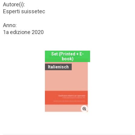
Autore(i):
Esperti suissetec
Anno:
1a edizione 2020
Set (Printed + E-
book)
Italienisch