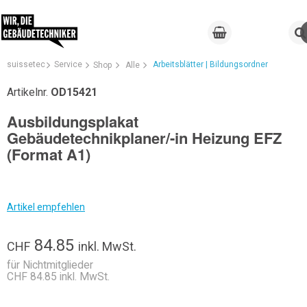
suissetec
Service
Arbeitsblätter | Bildungsordner
Shop
Alle
Artikelnr.
OD15421
Ausbildungsplakat
Gebäudetechnikplaner/-in Heizung EFZ
(Format A1)
Artikel empfehlen
84.85
CHF
inkl. MwSt.
für Nichtmitglieder
CHF 84.85 inkl. MwSt.