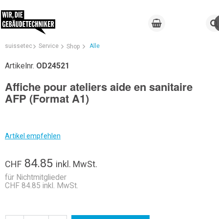
suissetec
Service
Alle
Shop
Artikelnr.
OD24521
Affiche pour ateliers aide en sanitaire
AFP (Format A1)
Artikel empfehlen
84.85
CHF
inkl. MwSt.
für Nichtmitglieder
CHF 84.85 inkl. MwSt.