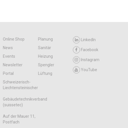
Online Shop
Planung
LinkedIn
News
Sanitär
Facebook
Events
Heizung
Instagram
Newsletter
Spengler
YouTube
Portal
Lüftung
Schweizerisch-
Liechtensteinischer
Gebäudetechnikverband
(suissetec)
Auf der Mauer 11,
Postfach