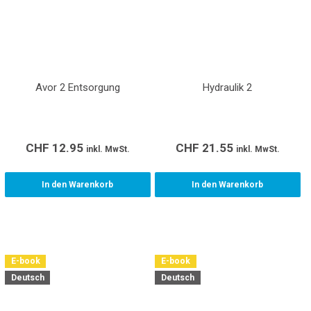
Avor 2 Entsorgung
Hydraulik 2
CHF
12.95
CHF
21.55
inkl. MwSt.
inkl. MwSt.
In den Warenkorb
In den Warenkorb
E-book
E-book
Deutsch
Deutsch