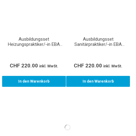
Ausbildungsset
Ausbildungsset
Heizungspraktiker/-in EBA
Sanitärpraktiker/-in EBA
Lernende
Lernende
CHF
220.00
CHF
220.00
inkl. MwSt.
inkl. MwSt.
In den Warenkorb
In den Warenkorb