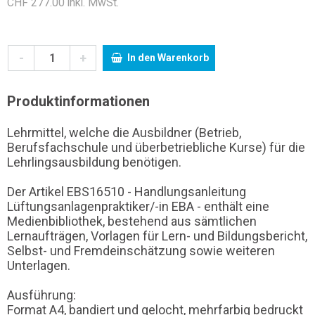
CHF 277.00 inkl. MwSt.
-
+
In den Warenkorb
Produktinformationen
Lehrmittel, welche die Ausbildner (Betrieb,
Berufsfachschule und überbetriebliche Kurse) für die
Lehrlingsausbildung benötigen.
Der Artikel EBS16510 - Handlungsanleitung
Lüftungsanlagenpraktiker/-in EBA - enthält eine
Medienbibliothek, bestehend aus sämtlichen
Lernaufträgen, Vorlagen für Lern- und Bildungsbericht,
Selbst- und Fremdeinschätzung sowie weiteren
Unterlagen.
Ausführung:
Format A4, bandiert und gelocht, mehrfarbig bedruckt