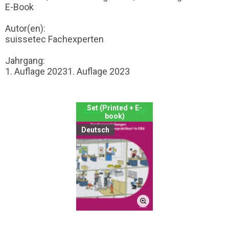
E-Book
Autor(en):
suissetec Fachexperten
Jahrgang:
1. Auflage 20231. Auflage 2023
Set (Printed + E-
book)
Deutsch