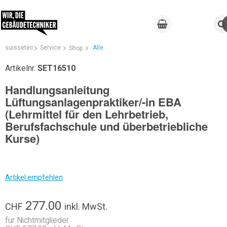
suissetec
Service
Alle
Shop
Artikelnr.
SET16510
Handlungsanleitung
Lüftungsanlagenpraktiker/-in EBA
(Lehrmittel für den Lehrbetrieb,
Berufsfachschule und überbetriebliche
Kurse)
Artikel empfehlen
277.00
CHF
inkl. MwSt.
für Nichtmitglieder