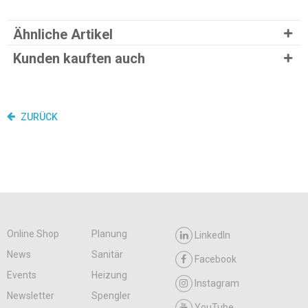
Ähnliche Artikel
Kunden kauften auch
ZURÜCK
Online Shop
Planung
LinkedIn
News
Sanitär
Facebook
Events
Heizung
Instagram
Newsletter
Spengler
YouTube