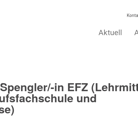
Konta
Aktuell
pengler/-in EFZ (Lehrmitt
rufsfachschule und
se)