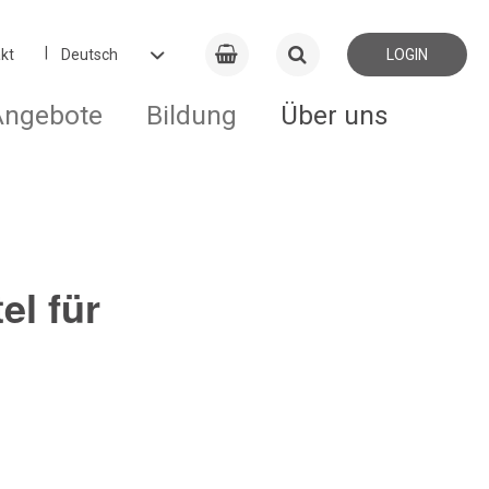
kt
LOGIN
Angebote
Bildung
Über uns
el für