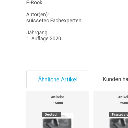
E-Book
Autor(en):
suissetec Fachexperten
Jahrgang:
1. Auflage 2020
Kunden ha
Ähnliche Artikel
Artikelnr.
Artikel
15088
2508
Deutsch
Französi