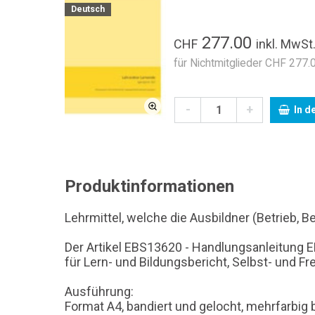
Deutsch
277.00
CHF
inkl. MwSt
für Nichtmitglieder CHF 277.0
-
+
In d
Produktinformationen
Lehrmittel, welche die Ausbildner (Betrieb, 
Der Artikel EBS13620 - Handlungsanleitung E
für Lern- und Bildungsbericht, Selbst- und 
Ausführung:
Format A4, bandiert und gelocht, mehrfarbig