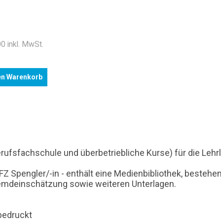
.
0 inkl. MwSt.
en Warenkorb
Berufsfachschule und überbetriebliche Kurse) für die Leh
FZ Spengler/-in - enthält eine Medienbibliothek, bestehe
Fremdeinschätzung sowie weiteren Unterlagen.
 bedruckt