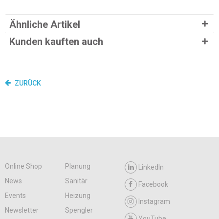
Ähnliche Artikel
Kunden kauften auch
ZURÜCK
Online Shop
Planung
LinkedIn
News
Sanitär
Facebook
Events
Heizung
Instagram
Newsletter
Spengler
YouTube