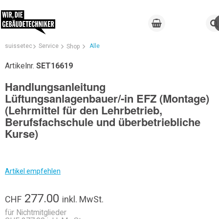
suissetec
Service
Alle
Shop
Artikelnr.
SET16619
Handlungsanleitung
Lüftungsanlagenbauer/-in EFZ (Montage)
(Lehrmittel für den Lehrbetrieb,
Berufsfachschule und überbetriebliche
Kurse)
Artikel empfehlen
277.00
CHF
inkl. MwSt.
für Nichtmitglieder