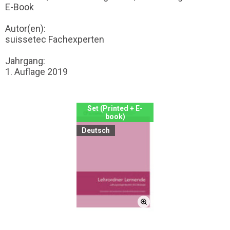
E-Book
Autor(en):
suissetec Fachexperten
Jahrgang:
1. Auflage 2019
Set (Printed + E-
book)
Deutsch