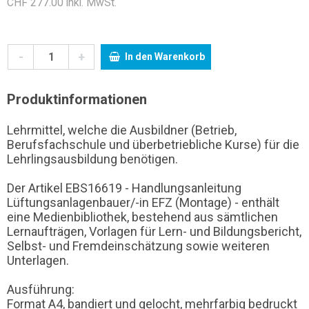
CHF 277.00 inkl. MwSt.
-
+
In den Warenkorb
Produktinformationen
Lehrmittel, welche die Ausbildner (Betrieb,
Berufsfachschule und überbetriebliche Kurse) für die
Lehrlingsausbildung benötigen.
Der Artikel EBS16619 - Handlungsanleitung
Lüftungsanlagenbauer/-in EFZ (Montage) - enthält
eine Medienbibliothek, bestehend aus sämtlichen
Lernaufträgen, Vorlagen für Lern- und Bildungsbericht,
Selbst- und Fremdeinschätzung sowie weiteren
Unterlagen.
Ausführung:
Format A4, bandiert und gelocht, mehrfarbig bedruckt