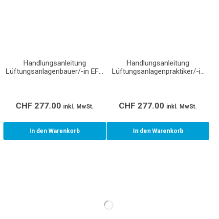
Handlungsanleitung
Handlungsanleitung
Lüftungsanlagenbauer/-in EFZ
Lüftungsanlagenpraktiker/-in
(Produktion) (Lehrmittel für
EBA (Lehrmittel für den
den Lehrbetrieb,
Lehrbetrieb, Berufsfachschule
Berufsfachschule und
und überbetriebliche Kurse)
überbetriebliche Kurse)
CHF
277.00
CHF
277.00
inkl. MwSt.
inkl. MwSt.
In den Warenkorb
In den Warenkorb