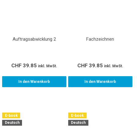
Auftragsabwicklung 2
Fachzeichnen
CHF
39.85
CHF
39.85
inkl. MwSt.
inkl. MwSt.
In den Warenkorb
In den Warenkorb
E-book
E-book
Deutsch
Deutsch