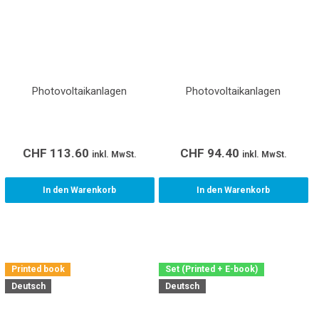
Photovoltaikanlagen
Photovoltaikanlagen
CHF
113.60
CHF
94.40
inkl. MwSt.
inkl. MwSt.
In den Warenkorb
In den Warenkorb
Printed book
Set (Printed + E-book)
Deutsch
Deutsch