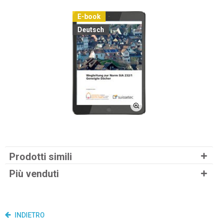
E-book
Deutsch
Prodotti simili
Più venduti
INDIETRO