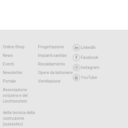
Online Shop
Progettazione
LinkedIn
News
Impianti sanitari
Facebook
Eventi
Riscaldamento
Instagram
Newsletter
Opere da lattoniere
YouTube
Portale
Ventilazione
Associazione
svizzera e del
Liechtenstein
della tecnica della
costruzione
(suissetec)