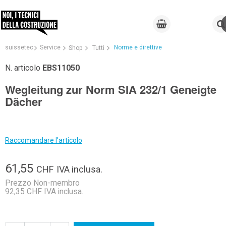
suissetec
Service
Norme e direttive
Shop
Tutti
N. articolo
EBS11050
Wegleitung zur Norm SIA 232/1 Geneigte
Dächer
Raccomandare l'articolo
61,55
CHF
IVA inclusa.
Prezzo Non-membro
92,35 CHF IVA inclusa.