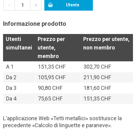
-
+
Utente
Informazione prodotto
Utenti
Prezzo per
Prezzo per utente,
simultanei
utente,
non membro
membro
A
1
151,35 CHF
302,70 CHF
Da
2
105,95 CHF
211,90 CHF
Da
3
90,80 CHF
181,60 CHF
Da
4
75,65 CHF
151,35 CHF
L'applicazione Web «Tetti metallici» sostituisce la
precedente «Calcolo di linguette e paraneve».