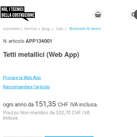
suissetec
Service
Strumenti di lavoro
Shop
Tutti
N. articolo
APP134001
Tetti metallici (Web App)
Provare la Web App
Raccomandare l'articolo
151,35
ogni anno
da
CHF
IVA inclusa.
Prezzo Non-membro da 302,70 CHF IVA
inclusa.