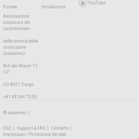
YouTube
Portale
Ventilazione
Associazione
svizzera e del
Liechtenstein
della tecnica della
costruzione
(suissetec)
Auf der Mauer 11,
C.P.
CH-8021 Zurigo
+41 43 244 73 00
© suissetec |
CGC
Support & FAQ
Contatto
Impressum / Protezione dei dati