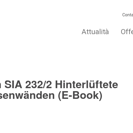
Conta
Attualità
Off
SIA 232/2 Hinterlüftete
senwänden (E-Book)