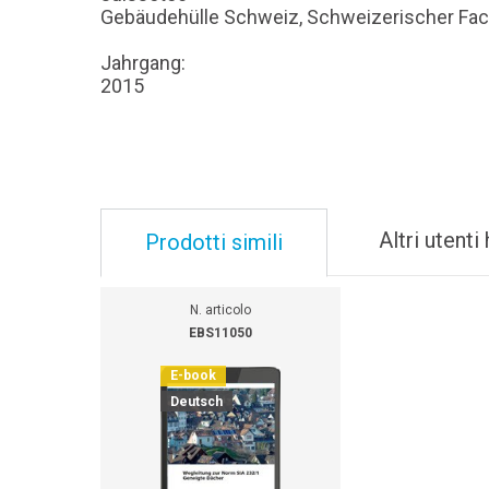
Gebäudehülle Schweiz, Schweizerischer Fach
Jahrgang:
2015
Altri utent
Prodotti simili
N. articolo
EBS11050
E-book
Deutsch