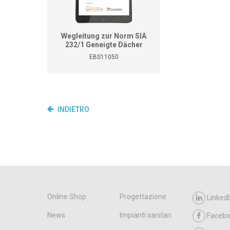
Wegleitung zur Norm SIA
232/1 Geneigte Dächer
EBS11050
INDIETRO
Online Shop
Progettazione
LinkedI
News
Impianti sanitari
Faceb