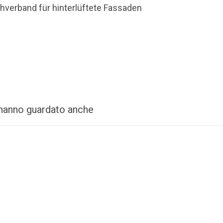
verband für hinterlüftete Fassaden
i hanno guardato anche