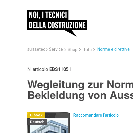
suissetec
Service
Norme e direttive
Shop
Tutti
N. articolo
EBS11051
Wegleitung zur Norm 
Bekleidung von Aus
Raccomandare l'articolo
E-book
Deutsch