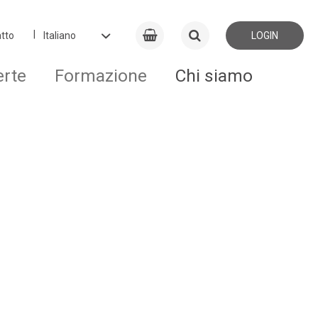
tto
LOGIN
erte
Formazione
Chi siamo