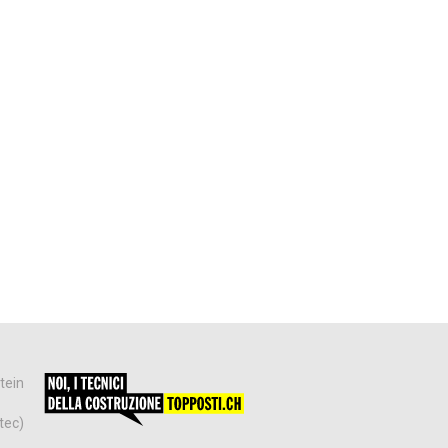
tein
tec)