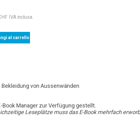
F IVA inclusa.
ngi al carrello
te Bekleidung von Aussenwänden
E-Book Manager zur Verfügung gestellt.
leichzeitige Leseplätze muss das E-Book mehrfach erworb