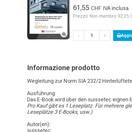
61,55
CHF
IVA inclusa.
Prezzo Non-membro 92,35 CH
-
+
Aggiu
Informazione prodotto
Wegleitung zur Norm SIA 232/2 Hinterlüfte
Ausführung:
Das E-Book wird über den suissetec eignen 
Pro Kauf gibt es 1 Leseplatz. Für mehrere g
Leseplätze 3 E-Books, usw.)
Autor(en):
suissetec