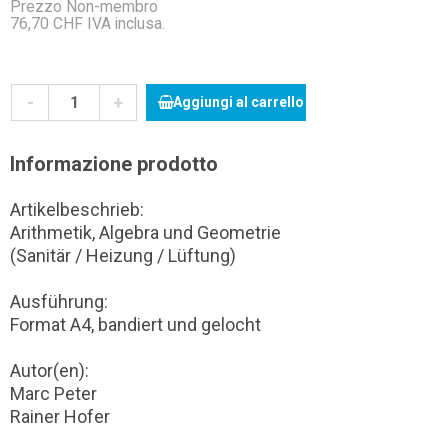
Prezzo Non-membro
76,70 CHF IVA inclusa.
-
+
Aggiungi al carrello
Informazione prodotto
Artikelbeschrieb:
Arithmetik, Algebra und Geometrie
(Sanitär / Heizung / Lüftung)
Ausführung:
Format A4, bandiert und gelocht
Autor(en):
Marc Peter
Rainer Hofer