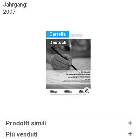
Jahrgang:
2007
Cartella
Deutsch
Prodotti simili
Più venduti