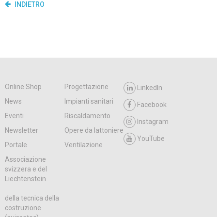
INDIETRO
Online Shop
Progettazione
LinkedIn
News
Impianti sanitari
Facebook
Eventi
Riscaldamento
Instagram
Newsletter
Opere da lattoniere
YouTube
Portale
Ventilazione
Associazione
svizzera e del
Liechtenstein
della tecnica della
costruzione