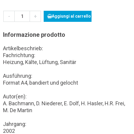
-
+
Aggiungi al carrello
Informazione prodotto
Artikelbeschrieb:
Fachrichtung:
Heizung, Kälte, Lüftung, Sanitär
Ausführung:
Format A4, bandiert und gelocht
Autor(en):
A. Bachmann, D. Niederer, E. Dolf, H. Hasler, H.R. Frei,
M. De Martin
Jahrgang:
2002