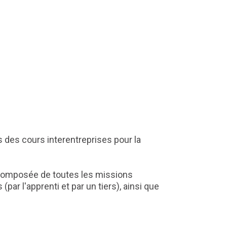
s des cours interentreprises pour la
e composée de toutes les missions
ar l'apprenti et par un tiers), ainsi que