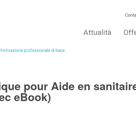
Conta
Attualità
Off
o formazione professionale di base
ique pour Aide en sanitai
vec eBook)