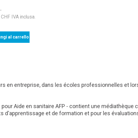
.
HF IVA inclusa.
ngi al carrello
rs en entreprise, dans les écoles professionnelles et lor
ue pour Aide en sanitaire AFP - contient une médiathèqu
d'apprentissage et de formation et pour les évaluations (p