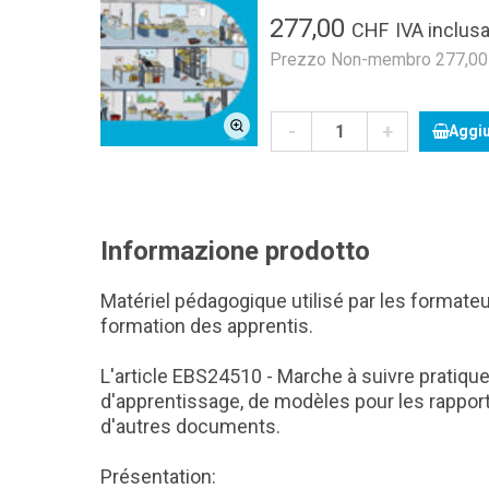
277,00
CHF
IVA inclusa
Prezzo Non-membro 277,00 C
-
+
Aggiu
Informazione prodotto
Matériel pédagogique utilisé par les formateu
formation des apprentis.
L'article EBS24510 - Marche à suivre pratiq
d'apprentissage, de modèles pour les rapports 
d'autres documents.
Présentation: