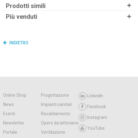
Prodotti simili
Più venduti
INDIETRO
Online Shop
Progettazione
LinkedIn
News
Impianti sanitari
Facebook
Eventi
Riscaldamento
Instagram
Newsletter
Opere da lattoniere
YouTube
Portale
Ventilazione