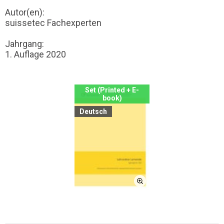
Autor(en):
suissetec Fachexperten
Jahrgang:
1. Auflage 2020
Set (Printed + E-
book)
Deutsch