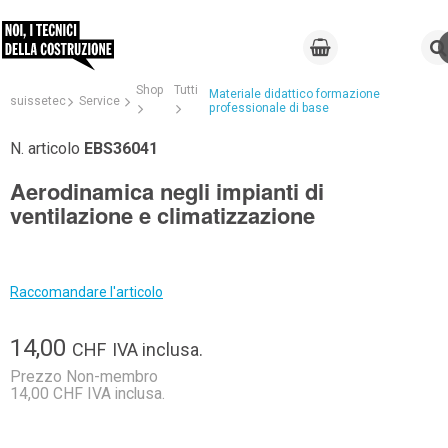
Shop
Tutti
Materiale didattico formazione
suissetec
Service
professionale di base
N. articolo
EBS36041
Aerodinamica negli impianti di
ventilazione e climatizzazione
Raccomandare l'articolo
14,00
CHF
IVA inclusa.
Prezzo Non-membro
14,00 CHF IVA inclusa.