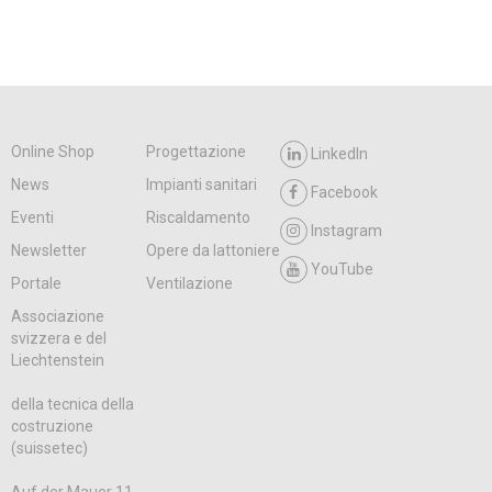
Online Shop
Progettazione
LinkedIn
News
Impianti sanitari
Facebook
Eventi
Riscaldamento
Instagram
Newsletter
Opere da lattoniere
YouTube
Portale
Ventilazione
Associazione
svizzera e del
Liechtenstein
della tecnica della
costruzione
(suissetec)