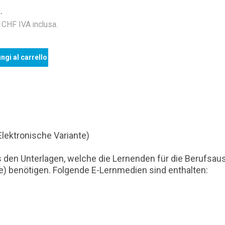
.
HF IVA inclusa.
ngi al carrello
lektronische Variante)
en Unterlagen, welche die Lernenden für die Berufsausbi
e) benötigen. Folgende E-Lernmedien sind enthalten: