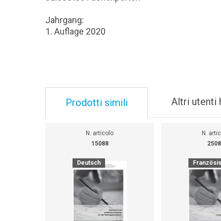
Jahrgang:
1. Auflage 2020
Altri utent
Prodotti simili
N. articolo
N. arti
15088
2508
Deutsch
Französi