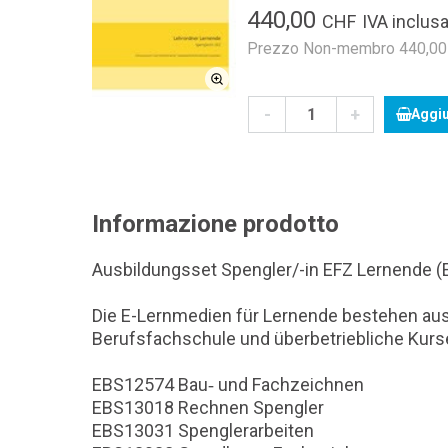
440,00
CHF
IVA inclusa
Prezzo Non-membro 440,00 C
-
+
Aggiu
Informazione prodotto
Ausbildungsset Spengler/-in EFZ Lernende (E
Die E-Lernmedien für Lernende bestehen aus d
Berufsfachschule und überbetriebliche Kurs
EBS12574 Bau‐ und Fachzeichnen
EBS13018 Rechnen Spengler
EBS13031 Spenglerarbeiten