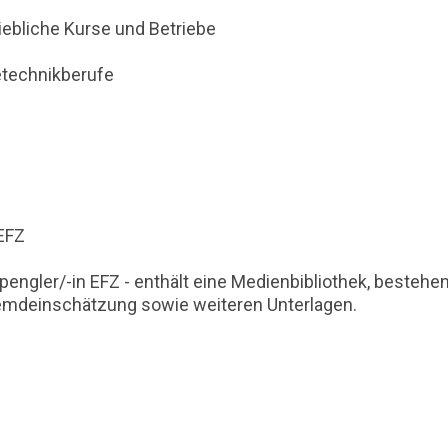
iebliche Kurse und Betriebe
etechnikberufe
EFZ
pengler/-in EFZ - enthält eine Medienbibliothek, bestehe
Fremdeinschätzung sowie weiteren Unterlagen.