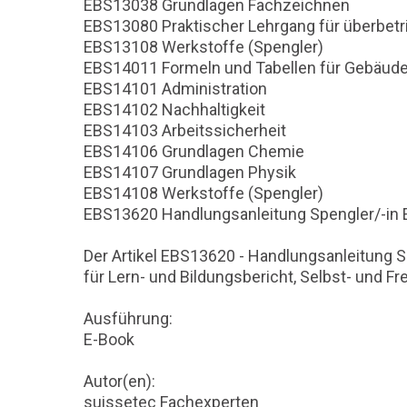
EBS13038 Grundlagen Fachzeichnen
EBS13080 Praktischer Lehrgang für überbetr
EBS13108 Werkstoffe (Spengler)
EBS14011 Formeln und Tabellen für Gebäud
EBS14101 Administration
EBS14102 Nachhaltigkeit
EBS14103 Arbeitssicherheit
EBS14106 Grundlagen Chemie
EBS14107 Grundlagen Physik
EBS14108 Werkstoffe (Spengler)
EBS13620 Handlungsanleitung Spengler/-in 
Der Artikel EBS13620 - Handlungsanleitung S
für Lern- und Bildungsbericht, Selbst- und 
Ausführung:
E-Book
Autor(en):
suissetec Fachexperten