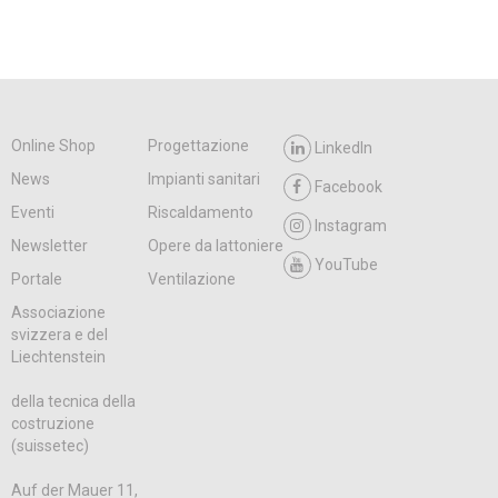
Online Shop
Progettazione
LinkedIn
News
Impianti sanitari
Facebook
Eventi
Riscaldamento
Instagram
Newsletter
Opere da lattoniere
YouTube
Portale
Ventilazione
Associazione
svizzera e del
Liechtenstein
della tecnica della
costruzione
(suissetec)
Auf der Mauer 11,