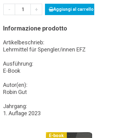
-
+
Aggiungi al carrello
Informazione prodotto
Artikelbeschrieb:
Lehrmittel für Spengler/innen EFZ
Ausführung:
E-Book
Autor(en):
Robin Gut
Jahrgang:
1. Auflage 2023
E-book