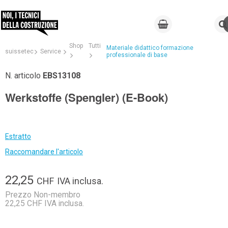
Shop
Tutti
Materiale didattico formazione
suissetec
Service
professionale di base
N. articolo
EBS13108
Werkstoffe (Spengler) (E-Book)
Estratto
Raccomandare l'articolo
22,25
CHF
IVA inclusa.
Prezzo Non-membro
22,25 CHF IVA inclusa.