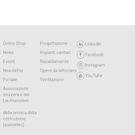
Online Shop
Progettazione
LinkedIn
News
Impianti sanitari
Facebook
Eventi
Riscaldamento
Instagram
Newsletter
Opere da lattoniere
YouTube
Portale
Ventilazione
Associazione
svizzera e del
Liechtenstein
della tecnica della
costruzione
(suissetec)