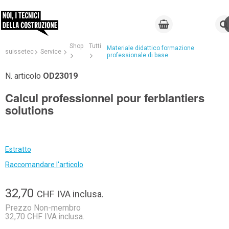
Shop
Tutti
Materiale didattico formazione
suissetec
Service
professionale di base
N. articolo
OD23019
Calcul professionnel pour ferblantiers
solutions
Estratto
Raccomandare l'articolo
32,70
CHF
IVA inclusa.
Prezzo Non-membro
32,70 CHF IVA inclusa.