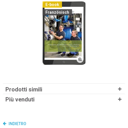
E-book
Französisch
Prodotti simili
Più venduti
INDIETRO