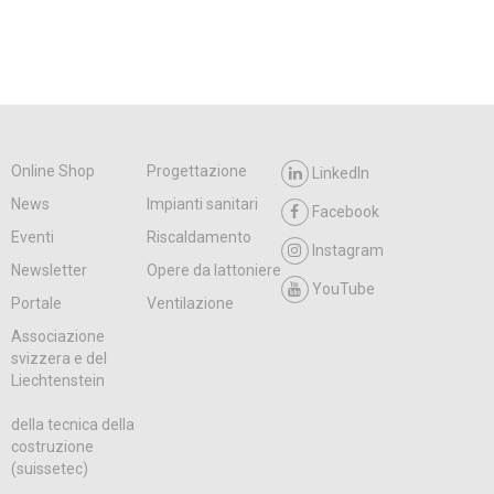
Online Shop
Progettazione
LinkedIn
News
Impianti sanitari
Facebook
Eventi
Riscaldamento
Instagram
Newsletter
Opere da lattoniere
YouTube
Portale
Ventilazione
Associazione
svizzera e del
Liechtenstein
della tecnica della
costruzione
(suissetec)