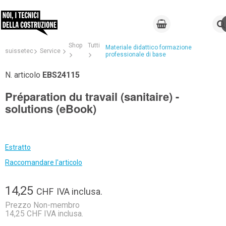
Shop
Tutti
Materiale didattico formazione
suissetec
Service
professionale di base
N. articolo
EBS24115
Préparation du travail (sanitaire) -
solutions (eBook)
Estratto
Raccomandare l'articolo
14,25
CHF
IVA inclusa.
Prezzo Non-membro
14,25 CHF IVA inclusa.