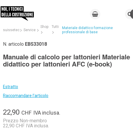
Shop
Tutti
Materiale didattico formazione
suissetec
Service
professionale di base
N. articolo
EBS33018
Manuale di calcolo per lattonieri Materiale
didattico per lattonieri AFC (e-book)
Estratto
Raccomandare l'articolo
22,90
CHF
IVA inclusa.
Prezzo Non-membro
22,90 CHF IVA inclusa.