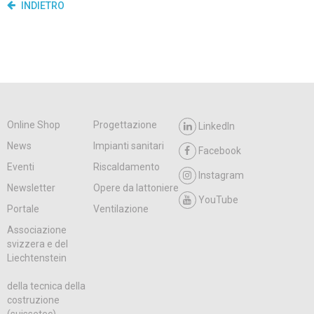
INDIETRO
Online Shop
Progettazione
LinkedIn
News
Impianti sanitari
Facebook
Eventi
Riscaldamento
Instagram
Newsletter
Opere da lattoniere
YouTube
Portale
Ventilazione
Associazione
svizzera e del
Liechtenstein
della tecnica della
costruzione