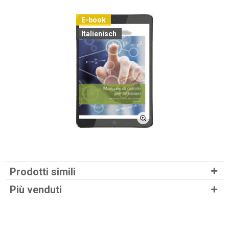
E-book
Italienisch
Prodotti simili
Più venduti