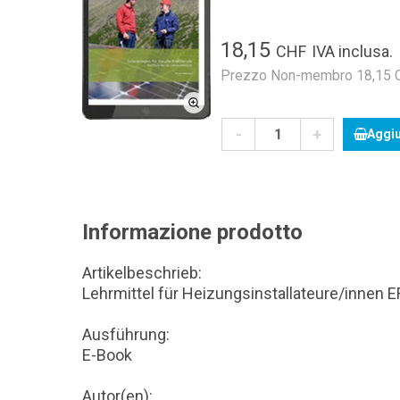
18,15
CHF
IVA inclusa.
Prezzo Non-membro 18,15 CH
-
+
Aggiu
Informazione prodotto
Artikelbeschrieb:
Lehrmittel für Heizungsinstallateure/innen E
Ausführung:
E-Book
Autor(en):