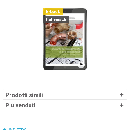
E-book
Italienisch
Prodotti simili
Più venduti
INDIETRO