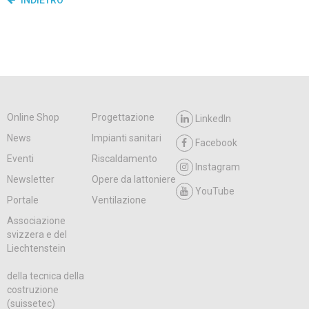
Online Shop
Progettazione
LinkedIn
News
Impianti sanitari
Facebook
Eventi
Riscaldamento
Instagram
Newsletter
Opere da lattoniere
YouTube
Portale
Ventilazione
Associazione
svizzera e del
Liechtenstein
della tecnica della
costruzione
(suissetec)