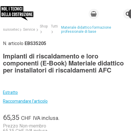
Shop
Tutti
Materiale didattico formazione
suissetec
Service
professionale di base
N. articolo
EBS35205
Impianti di riscaldamento e loro
componenti (E-Book) Materiale didattico
per installatori di riscaldamenti AFC
Estratto
Raccomandare l'articolo
65,35
CHF
IVA inclusa.
Prezzo Non-membro
65,35 CHF IVA inclusa.